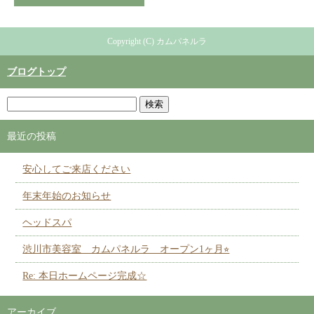
Copyright (C) カムパネルラ
ブログトップ
最近の投稿
安心してご来店ください
年末年始のお知らせ
ヘッドスパ
渋川市美容室 カムパネルラ オープン1ヶ月⭐︎
Re: 本日ホームページ完成☆
アーカイブ